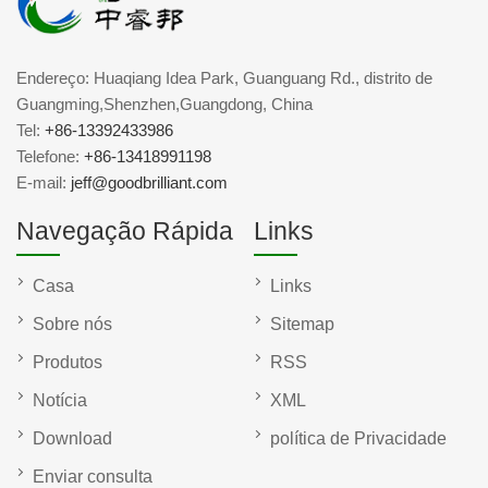
Endereço: Huaqiang Idea Park, Guanguang Rd., distrito de
Guangming,Shenzhen,Guangdong, China
Tel:
+86-13392433986
Telefone:
+86-13418991198
E-mail:
jeff@goodbrilliant.com
Navegação Rápida
Links
Casa
Links
Sobre nós
Sitemap
Produtos
RSS
Notícia
XML
Download
política de Privacidade
Enviar consulta