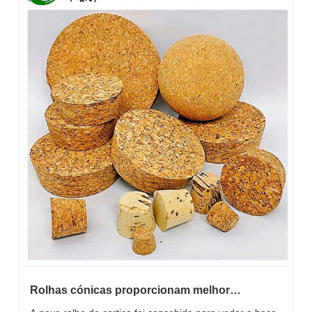
Rolhas cónicas proporcionam melhor
experiência ao consumidor