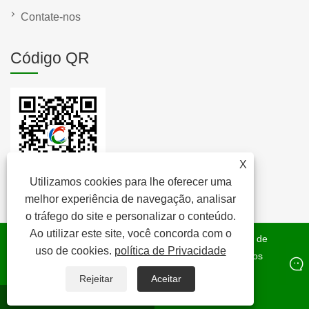
Contate-nos
Código QR
X
Utilizamos cookies para lhe oferecer uma
melhor experiência de navegação, analisar
o tráfego do site e personalizar o conteúdo.
Ao utilizar este site, você concorda com o
Copyright © 2022 Raybone Technology Co. - Almofadas de
uso de cookies.
política de Privacidade
cortiça, rolha de cortiça, rolo de cortiça - Todos os direitos
reservados.
Rejeitar
Aceitar
Whatsapp
E-mail